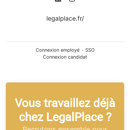
legalplace.fr/
Connexion employé
·
SSO
Connexion candidat
Vous travaillez déjà
chez LegalPlace ?
Recrutons ensemble pour