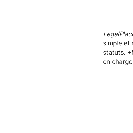
LegalPlac
simple et 
statuts. 
en charge