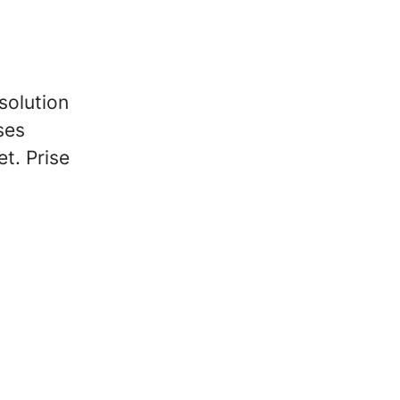
solution
ses
t. Prise