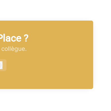
Place ?
 collègue.
Connexion