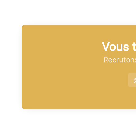
Vous t
Recrutons