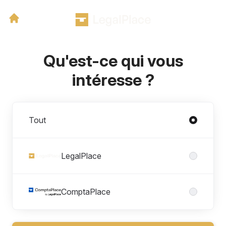
Qu'est-ce qui vous
intéresse ?
Divisions
Tout
LegalPlace
ComptaPlace